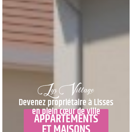
Devenez propriétaire à Lisses
en plein cœur de ville