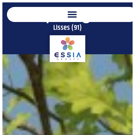
Lys Village
Lisses (91)